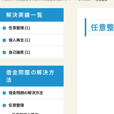
お問い合わせ
法
解決実績一覧
任意
任意整理 (1)
個人再生 (1)
自己破産 (1)
借金問題の解決方
法
借金問題の解決方法
任意整理