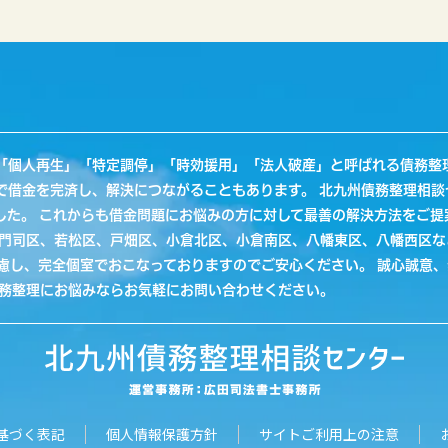
「個人再生」「特定調停」「時効援用」「法人破産」と呼ばれる債務整
で借金を完済し、解決につながることもあります。 北九州債務整理相談
した。 これからも借金問題にお悩みの方に対して最善の解決方法をご提
、門司区、若松区、戸畑区、小倉北区、小倉南区、八幡東区、八幡西区
配慮し、完全個室でおこなっておりますのでご安心ください。 誠心誠意
債務整理にお悩みならお気軽にお問い合わせください。
基づく表記
個人情報保護方針
サイトご利用上の注意