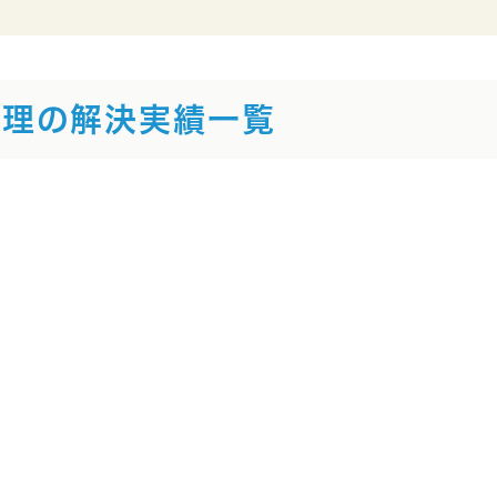
人破産
法
整理の解決実績一覧