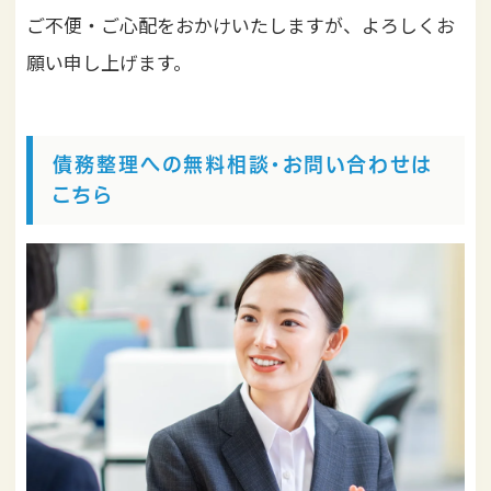
ご不便・ご心配をおかけいたしますが、よろしくお
願い申し上げます。
債務整理への無料相談・お問い合わせは
こちら