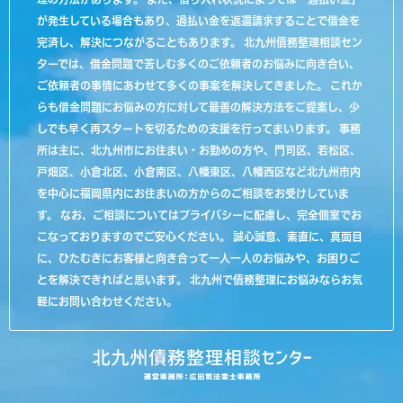
が発生している場合もあり、過払い金を返還請求することで借金を
完済し、解決につながることもあります。 北九州債務整理相談セン
ターでは、借金問題で苦しむ多くのご依頼者のお悩みに向き合い、
ご依頼者の事情にあわせて多くの事案を解決してきました。 これか
らも借金問題にお悩みの方に対して最善の解決方法をご提案し、少
しでも早く再スタートを切るための支援を行ってまいります。 事務
所は主に、北九州市にお住まい・お勤めの方や、門司区、若松区、
戸畑区、小倉北区、小倉南区、八幡東区、八幡西区など北九州市内
を中心に福岡県内にお住まいの方からのご相談をお受けしていま
す。 なお、ご相談についてはプライバシーに配慮し、完全個室でお
こなっておりますのでご安心ください。 誠心誠意、素直に、真面目
に、ひたむきにお客様と向き合って一人一人のお悩みや、お困りご
とを解決できればと思います。 北九州で債務整理にお悩みならお気
軽にお問い合わせください。