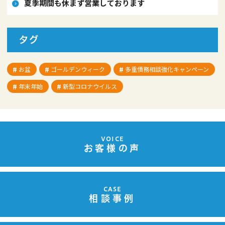
夏季期間も休まず営業しております
タグ
お盆
ゴールデンウィーク
多重債務相談強化キャンペーン
年末年始
新型コロナウイルス
VOICE
お客様の声
CASE
相談事例