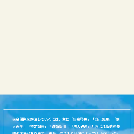
借金問題を解決していくには、主に「任意整理」「自己破産」「個
人再生」「特定調停」「時効援用」「法人破産」と呼ばれる債務整
理の方法があります。 また、借り入れ状況によっては「過払い金」