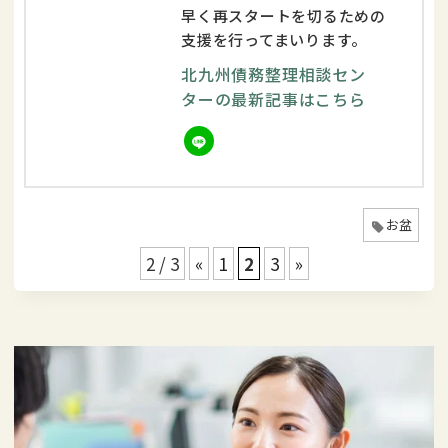
早く再スタートを切るための
支援を行ってまいります。
北九州債務整理相談セン
ターの最新記事はこちら
お盆
2 / 3
«
1
2
3
»