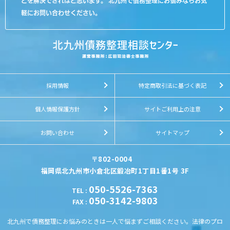
とを解決できればと思います。 北九州で債務整理にお悩みならお気
軽にお問い合わせください。
採用情報
特定商取引法に基づく表記
個人情報保護方針
サイトご利用上の注意
お問い合わせ
サイトマップ
〒802-0004
福岡県北九州市小倉北区鍛冶町1丁目1番1号 3F
050-5526-7363
TEL
:
050-3142-9803
FAX
:
北九州で債務整理にお悩みのときは一人で悩まずご相談ください。法律のプロ