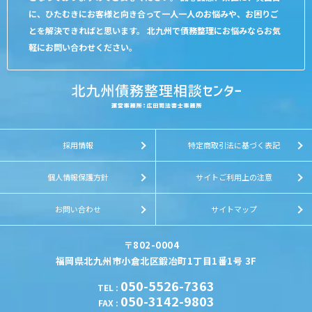
に、ひたむきにお客様と向き合って一人一人のお悩みや、お困りご
とを解決できればと思います。 北九州で債務整理にお悩みならお気
軽にお問い合わせください。
採用情報
特定商取引法に基づく表記
個人情報保護方針
サイトご利用上の注意
お問い合わせ
サイトマップ
〒802-0004
福岡県北九州市小倉北区鍛冶町1丁目1番1号 3F
050-5526-7363
TEL
:
050-3142-9803
FAX
: