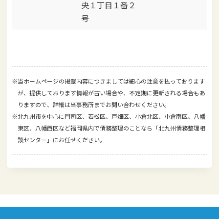
央１丁目１番２
号
※当ホームページの掲載内容につきましては細心の注意を払っております
が、提供しております情報が古い場合や、不定期に更新される場合もあ
りますので、詳細は当事務所までお問い合わせください。
※北九州市を中心に門司区、若松区、戸畑区、小倉北区、小倉南区、八幡
東区、八幡西区など福岡県内で債務整理のことなら「北九州債務整理相
談センター」にお任せください。