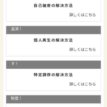
自己破産の解決方法
詳しくはこちら
住宅を守りながら、借金を大幅減額＋3年で分割
返済！
個人再生の解決方法
詳しくはこちら
司法書士に依頼せずにご自身で行うことができま
す！
特定調停の解決方法
詳しくはこちら
借金を返済しなくてよいことがある！消滅時効の
制度！