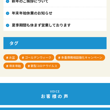
新年のご挨拶について
年末年始休業のお知らせ
夏季期間も休まず営業しております
タグ
お盆
ゴールデンウィーク
多重債務相談強化キャンペーン
年末年始
新型コロナウイルス
VOICE
お客様の声