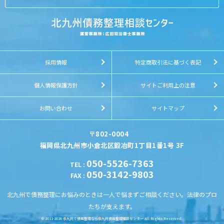
採用情報
特定商取引法に基づく表記
個人情報保護方針
サイトご利用上の注意
お問い合わせ
サイトマップ
〒802-0004
福岡県北九州市小倉北区鍛冶町1丁目1番1号 3F
050-5526-7363
TEL
:
050-3142-9803
FAX
:
北九州で債務整理にお悩みのときは一人で悩まずご相談ください。法律のプロ
たちが支えます。
© 2011-2026
北九州で債務整理なら北九州債務整理相談センター
All Rights Reserved.