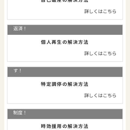
詳しくはこちら
住宅を守りながら、借金を大幅減額＋3年で分割
返済！
個人再生の解決方法
詳しくはこちら
司法書士に依頼せずにご自身で行うことができま
す！
特定調停の解決方法
詳しくはこちら
借金を返済しなくてよいことがある！消滅時効の
制度！
時効援用の解決方法