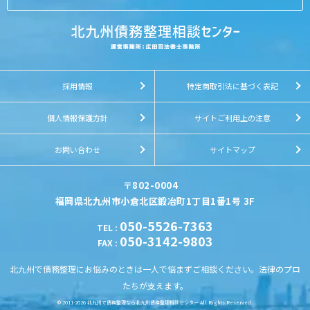
採用情報
特定商取引法に基づく表記
個人情報保護方針
サイトご利用上の注意
お問い合わせ
サイトマップ
〒802-0004
福岡県北九州市小倉北区鍛冶町1丁目1番1号 3F
050-5526-7363
TEL
:
050-3142-9803
FAX
:
北九州で債務整理にお悩みのときは一人で悩まずご相談ください。法律のプロ
たちが支えます。
© 2011-2026
北九州で債務整理なら北九州債務整理相談センター
All Rights Reserved.