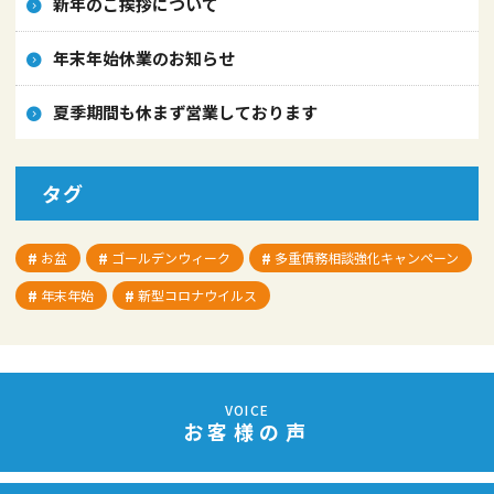
新年のご挨拶について
年末年始休業のお知らせ
夏季期間も休まず営業しております
タグ
お盆
ゴールデンウィーク
多重債務相談強化キャンペーン
年末年始
新型コロナウイルス
VOICE
お客様の声