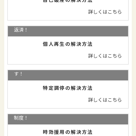
詳しくはこちら
住宅を守りながら、借金を大幅減額＋3年で分割
返済！
個人再生の解決方法
詳しくはこちら
司法書士に依頼せずにご自身で行うことができま
す！
特定調停の解決方法
詳しくはこちら
借金を返済しなくてよいことがある！消滅時効の
制度！
時効援用の解決方法