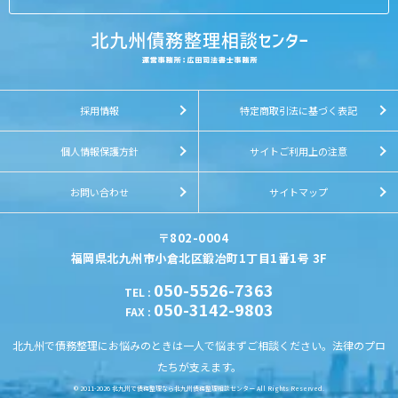
採用情報
特定商取引法に基づく表記
個人情報保護方針
サイトご利用上の注意
お問い合わせ
サイトマップ
〒802-0004
福岡県北九州市小倉北区鍛冶町1丁目1番1号 3F
050-5526-7363
TEL
:
050-3142-9803
FAX
:
北九州で債務整理にお悩みのときは一人で悩まずご相談ください。法律のプロ
たちが支えます。
© 2011-2026
北九州で債務整理なら北九州債務整理相談センター
All Rights Reserved.