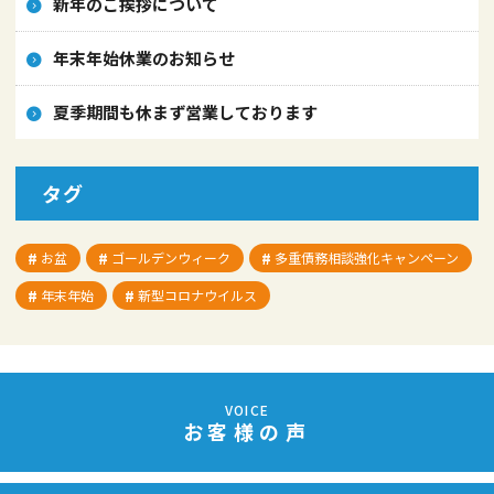
新年のご挨拶について
年末年始休業のお知らせ
夏季期間も休まず営業しております
タグ
お盆
ゴールデンウィーク
多重債務相談強化キャンペーン
年末年始
新型コロナウイルス
VOICE
お客様の声