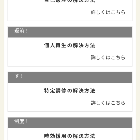
詳しくはこちら
住宅を守りながら、借金を大幅減額＋3年で分割
返済！
個人再生の解決方法
詳しくはこちら
司法書士に依頼せずにご自身で行うことができま
す！
特定調停の解決方法
詳しくはこちら
借金を返済しなくてよいことがある！消滅時効の
制度！
時効援用の解決方法